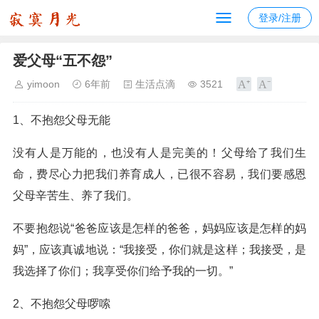
登录/注册
爱父母“五不怨”
yimoon
6年前
生活点滴
3521
1、不抱怨父母无能
没有人是万能的，也没有人是完美的！父母给了我们生
命，费尽心力把我们养育成人，已很不容易，我们要感恩
父母辛苦生、养了我们。
不要抱怨说“爸爸应该是怎样的爸爸，妈妈应该是怎样的妈
妈”，应该真诚地说：“我接受，你们就是这样；我接受，是
我选择了你们；我享受你们给予我的一切。”
2、不抱怨父母啰嗦