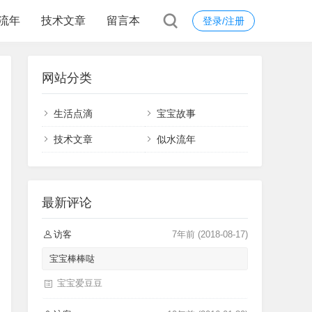
流年
技术文章
留言本
登录/注册
网站分类
生活点滴
宝宝故事
技术文章
似水流年
最新评论
访客
7年前
(2018-08-17)
宝宝棒棒哒
宝宝爱豆豆