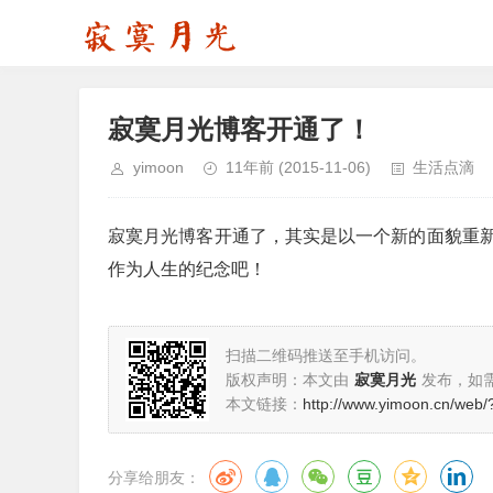
寂寞月光博客开通了！
yimoon
11年前
(2015-11-06)
生活点滴
寂寞月光博客开通了，其实是以一个新的面貌重
作为人生的纪念吧！
扫描二维码推送至手机访问。
版权声明：本文由
寂寞月光
发布，如
本文链接：
http://www.yimoon.cn/web/
分享给朋友：