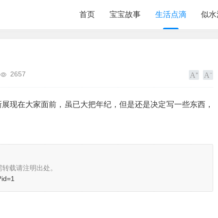
首页
宝宝故事
生活点滴
似水
2657
新展现在大家面前，虽已大把年纪，但是还是决定写一些东西，
需转载请注明出处。
?id=1