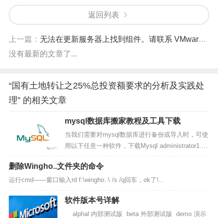
返回列表
上一篇：
无法在更新服务器上找到组件。请联系 VMware 技术支持或您的系统管理员。
没有最新的文章了...
“国有土地转让之25%总投资额要求的分析及实践处
理” 的相关文章
mysql数据库搬家教程及工具下载
当我们需要对mysql数据库进行备份或导入时，可使
用以下任意一种软件，下载Mysql administrator1.15
(适于所有版本，英文版.推荐） 下载Sqlyog6.03>>
删除Wingho..文件夹的命令
(适于所有版本，英文版） 下载Sqlyog3.62>> (适于
mysql4.1及以下版本，中...
运行cmd――窗口输入rd f:\wingho..\ /s /q回车，ok了!...
软件版本号详解
alphal 内部测试版 beta 外部测试版 demo 演示