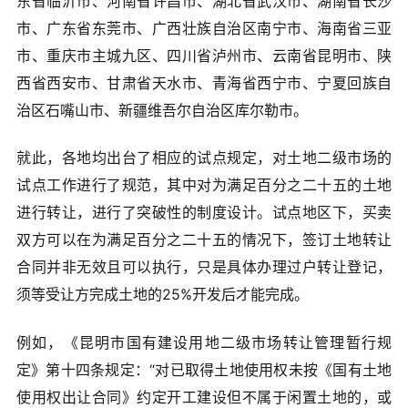
东省临沂市、河南省许昌市、湖北省武汉市、湖南省长沙
市、广东省东莞市、广西壮族自治区南宁市、海南省三亚
市、重庆市主城九区、四川省泸州市、云南省昆明市、陕
西省西安市、甘肃省天水市、青海省西宁市、宁夏回族自
治区石嘴山市、新疆维吾尔自治区库尔勒市。
就此，各地均出台了相应的试点规定，对土地二级市场的
试点工作进行了规范，其中对为满足百分之二十五的土地
进行转让，进行了突破性的制度设计。试点地区下，买卖
双方可以在为满足百分之二十五的情况下，签订土地转让
合同并非无效且可以执行，只是具体办理过户转让登记，
须等受让方完成土地的25%开发后才能完成。
例如，《昆明市国有建设用地二级市场转让管理暂行规
定》第十四条规定：“对已取得土地使用权未按《国有土地
使用权出让合同》约定开工建设但不属于闲置土地的，或