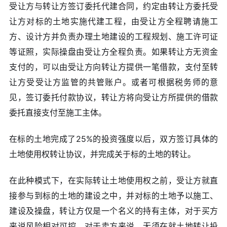
受让方与转让方签订委托代建合同，约定由转让方委托受
让方对标的土地实施代建工程，由受让方全程聘请施工
方、设计方并负责办理土地建设的工程规划、施工许可证
等证照，实际操盘由受让方全程负责。如果转让方无资金
支付的，可以由受让方向转让方提供一笔借款，支付至转
让方受受让方监管的共管账户。或者可根据税务师的意
见，签订委托付款协议，转让方将向受让方所提供的借款
委托直接支付至施工主体。
在标的土地完成了25%的投资强度以后，双方签订具体的
土地使用权转让协议，并完成关于标的土地的转让。
在此种模式下，在实际转让土地使用权之前，受让方就直
接参与到标的土地的建设之中，并对标的土地予以施工、
建设及操盘，转让方仅是一个名义的持有主体，对于买方
来说风险相对可控。对于卖方来说，无须在就土地转让投