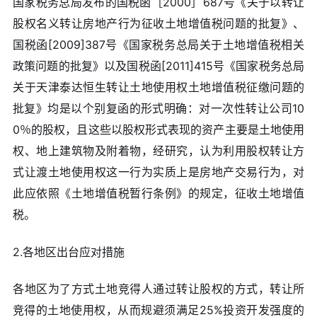
国家税务总局发布的国税函［2000］687号《关于以转让
股权名义转让房地产行为征收土地增值税问题的批复》、
国税函[2009]387号《国家税务总局关于土地增值税相关
政策问题的批复》以及国税函[2011]415号《国家税务总局
关于天津泰达恒生转让土地使用权土地增值税征缴问题的
批复》均是以个别复函的形式明确：对一次性转让公司10
0％的股权，且这些以股权形式表现的资产主要是土地使用
权、地上建筑物及附着物，经研究，认为利用股权转让方
式让渡土地使用权这一行为实质上是房地产交易行为，对
此应依照《土地增值税暂行条例》的规定，征收土地增值
税。
2.各地区出台应对措施
各地区为了方式土地竞得人通过转让股权的方式，转让所
竞得的土地使用权，从而规避须满足25%投资开发强度的