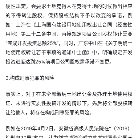
硬性规定，会要求土地竞得人在竞得土地的时候做出相应
的不得转让股权，保持股权结构不予以改变的承诺，例
如：上海在《上海国有建设用地使用权出让合同（经营性
用地）第三十二条中国，直接规定项目公司股权转让需要
“完成开发投资总额25%”，同时，广东中山在《关于明确土
地使用权转让若干事项的通知中土函》中，明确规定开发
投资进度达到25%前项目公司股权需承诺不变更。
3.构成刑事犯罪的风险
事实上，对于在未全部缴纳土地出让金及办理土地使用权
证、未进行实质性投资开发的情形下，先后将全部股权转
让给他人，将存在构成刑事犯罪的风险。
例如在2019年4月2日，安徽省高级人民法院在“（2019）
皖刑申20号”案中，认为刘龙博独资成立的龙威置业公司竞