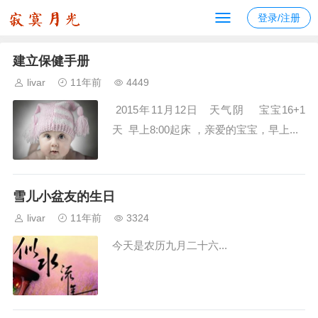
登录/注册
建立保健手册
livar
11年前
4449
2015年11月12日 天气阴 宝宝16+1
天 早上8:00起床 ，亲爱的宝宝，早上...
雪儿小盆友的生日
livar
11年前
3324
今天是农历九月二十六...