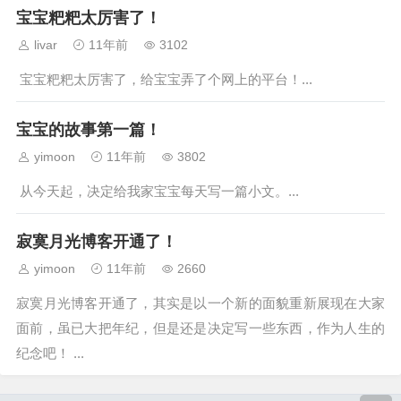
宝宝粑粑太厉害了！
livar
11年前
3102
宝宝粑粑太厉害了，给宝宝弄了个网上的平台！...
宝宝的故事第一篇！
yimoon
11年前
3802
从今天起，决定给我家宝宝每天写一篇小文。...
寂寞月光博客开通了！
yimoon
11年前
2660
寂寞月光博客开通了，其实是以一个新的面貌重新展现在大家
面前，虽已大把年纪，但是还是决定写一些东西，作为人生的
纪念吧！ ...